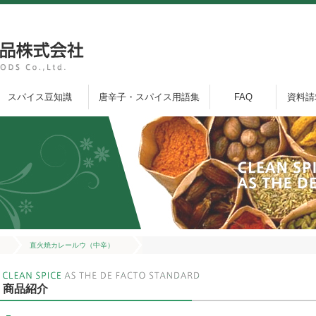
スパイス豆知識
唐辛子・スパイス用語集
FAQ
資料請
直火焼カレールウ（中辛）
商品紹介