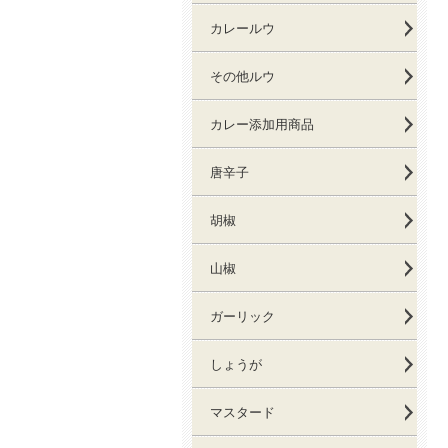
カレールウ
その他ルウ
カレー添加用商品
唐辛子
胡椒
山椒
ガーリック
しょうが
マスタード