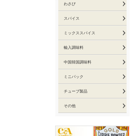
わさび
スパイス
ミックススパイス
輸入調味料
中国韓国調味料
ミニパック
チューブ製品
その他