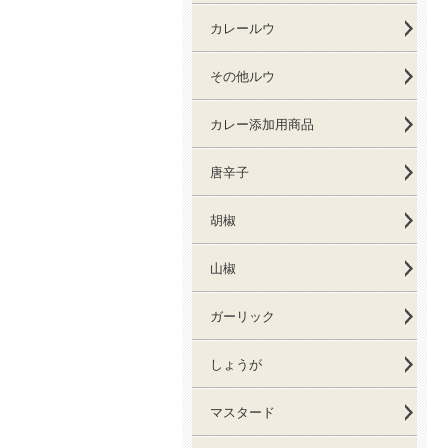
カレールウ
その他ルウ
カレー添加用商品
唐辛子
胡椒
山椒
ガーリック
しょうが
マスタード