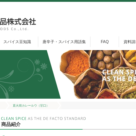
スパイス豆知識
唐辛子・スパイス用語集
FAQ
資料請
直火焼カレールウ（甘口）
商品紹介