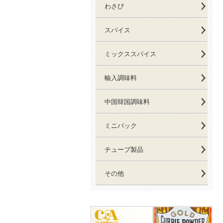
わさび
スパイス
ミックススパイス
輸入調味料
中国韓国調味料
ミニパック
チューブ製品
その他