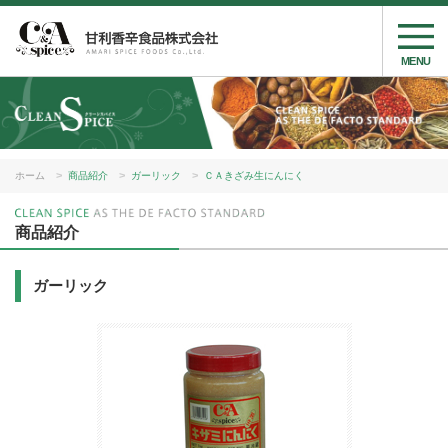
MENU
ホーム
商品紹介
ガーリック
ＣＡきざみ生にんにく
商品紹介
ガーリック