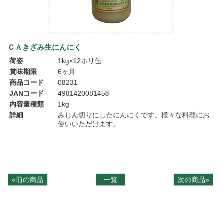
ＣＡきざみ生にんにく
荷姿
1kg×12ポリ缶
賞味期限
6ヶ月
商品コード
08231
JANコード
4981420081458
内容量種類
1kg
詳細
みじん切りにしたにんにくです。様々な料理にお
使いいただけます。
«前の商品
一覧
次の商品»