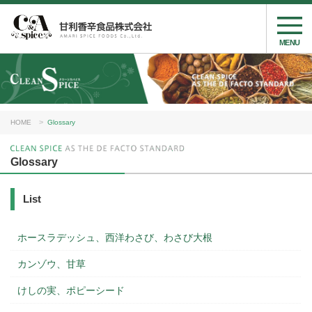
MENU
HOME
Glossary
Glossary
List
ホースラデッシュ、西洋わさび、わさび大根
カンゾウ、甘草
けしの実、ポピーシード