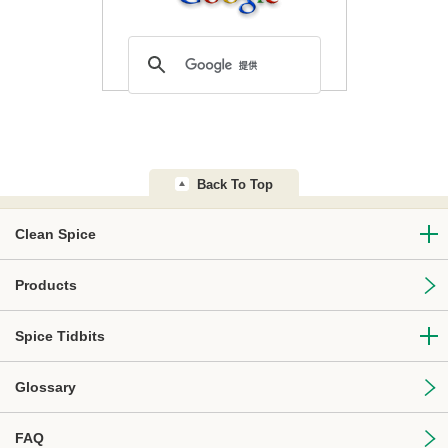
Back To Top
Clean Spice
Products
Spice Tidbits
Glossary
FAQ