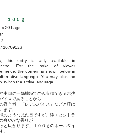
ガオＷ １００ｇ
 x 20 bags
ar
12
1420709123
g
y, this entry is only available in
anese
. For the sake of viewer
enience, the content is shown below in
alternative language. You may click the
 to switch the active language.
や中国の一部地域でのみ収穫できる希少
パイスであることから
の香辛料」「レアスパイス」などと呼ば
います。
椒のような見た目ですが、砕くとシトラ
の爽やかな香りが
っと広がります。１００ｇのホールタイ
す。