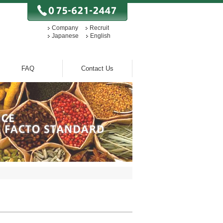
Company
Recruit
Japanese
English
FAQ
Contact Us