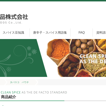
スパイス豆知識
唐辛子・スパイス用語集
FAQ
資料請
タバスコ パウチ
商品紹介