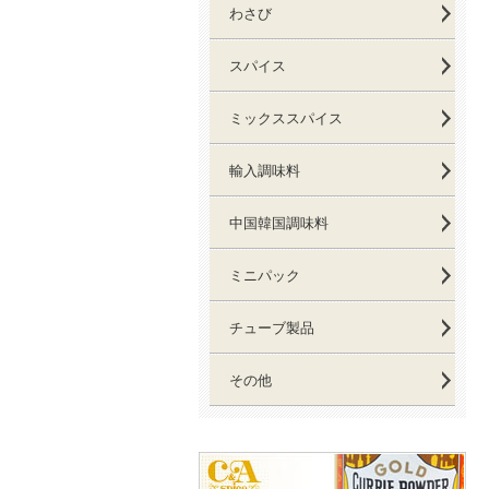
わさび
スパイス
ミックススパイス
輸入調味料
中国韓国調味料
ミニパック
チューブ製品
その他