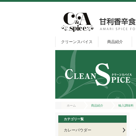
クリーンスパイス
商品紹介
ホーム
商品紹介
輸入調味料
カテゴリ一覧
カレーパウダー