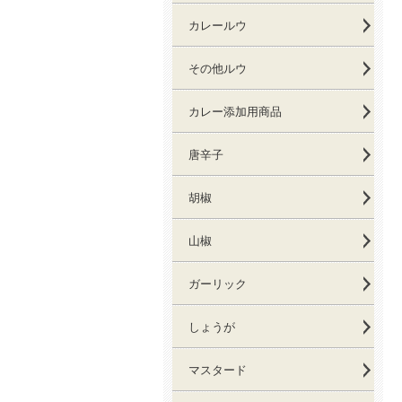
カレールウ
その他ルウ
カレー添加用商品
唐辛子
胡椒
山椒
ガーリック
しょうが
マスタード