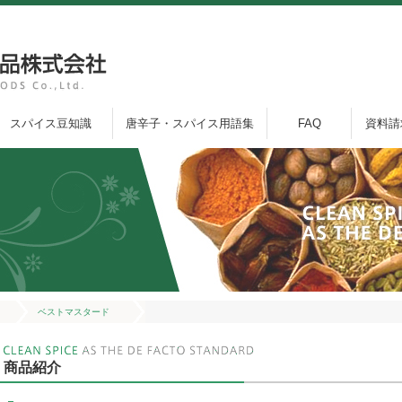
スパイス豆知識
唐辛子・スパイス用語集
FAQ
資料請
ベストマスタード
商品紹介