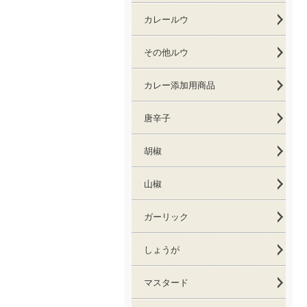
カレールウ
その他ルウ
カレー添加用商品
唐辛子
胡椒
山椒
ガーリック
しょうが
マスタード