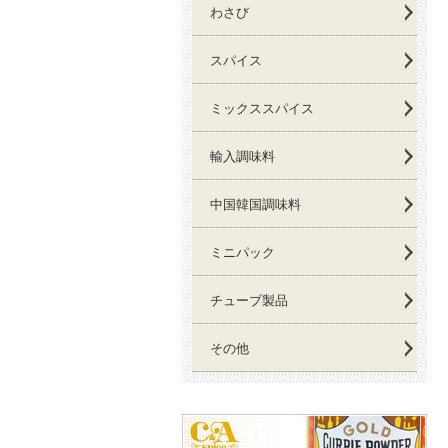
わさび
スパイス
ミックススパイス
輸入調味料
中国韓国調味料
ミニパック
チューブ製品
その他