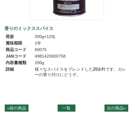
香りのミックススパイス
荷姿
200g×12缶
賞味期限
1年
商品コード
60075
JANコード
4981420600758
内容量種類
200g
詳細
様々なスパイスをブレンドした調味料です。カレ
ーの香り付けにどうぞ。
«前の商品
一覧
次の商品»