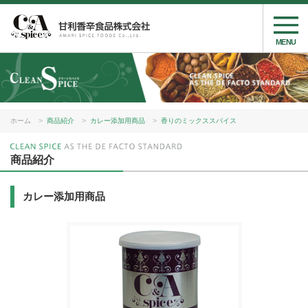
MENU
ホーム
商品紹介
カレー添加用商品
香りのミックススパイス
商品紹介
カレー添加用商品