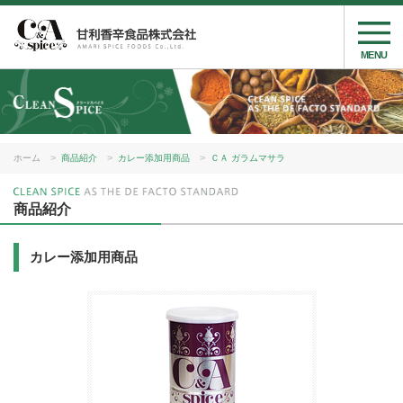
MENU
ホーム
商品紹介
カレー添加用商品
ＣＡ ガラムマサラ
商品紹介
カレー添加用商品