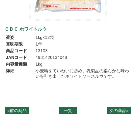
ＣＢＣ ホワイトルウ
荷姿
1kg×12袋
賞味期限
1年
商品コード
13103
JANコード
4981420134048
内容量種類
1kg
詳細
小麦粉をていねいに炒め、乳製品の柔らかな味わ
いを引き出したホワイトソースルウです。
«前の商品
一覧
次の商品»