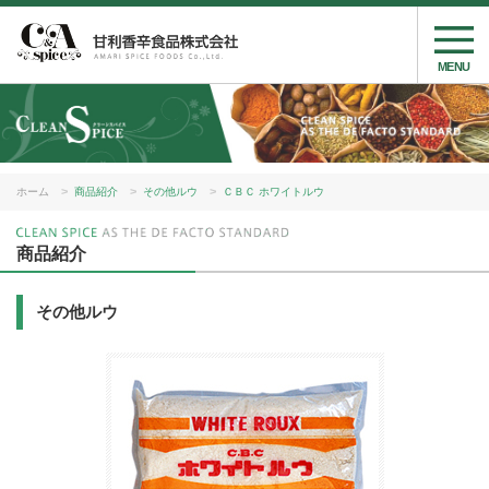
MENU
ホーム
商品紹介
その他ルウ
ＣＢＣ ホワイトルウ
商品紹介
その他ルウ