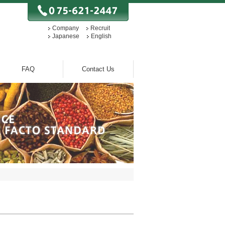
Company
Recruit
Japanese
English
FAQ
Contact Us