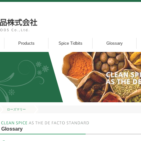
Products
Spice Tidbits
Glossary
ローズマリー
Glossary