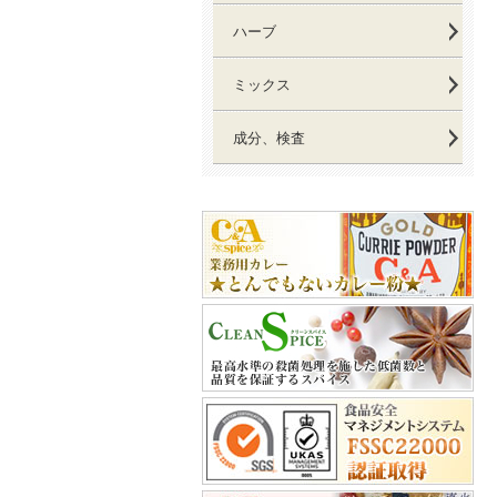
ハーブ
ミックス
成分、検査