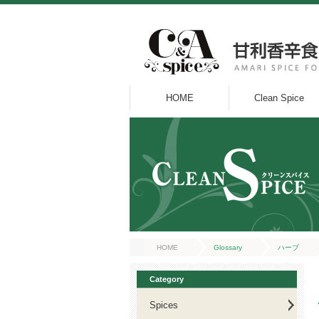
HOME
Clean Spice
HOME
Glossary
ハーブ
Category
Spices