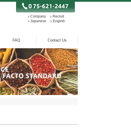
Company
Recruit
Japanese
English
FAQ
Contact Us