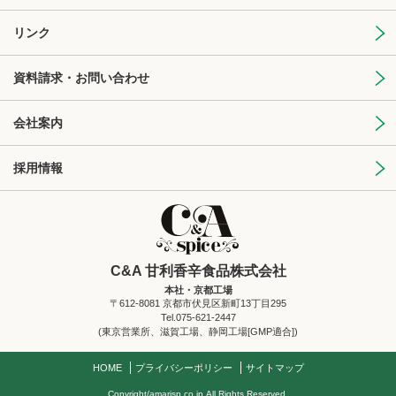
リンク
資料請求・お問い合わせ
会社案内
採用情報
C&A 甘利香辛食品株式会社
本社・京都工場
〒612-8081 京都市伏見区新町13丁目295
Tel.075-621-2447
(東京営業所、滋賀工場、静岡工場[GMP適合])
HOME
プライバシーポリシー
サイトマップ
Copyright/amarisp.co.jp.All Rights Reserved.