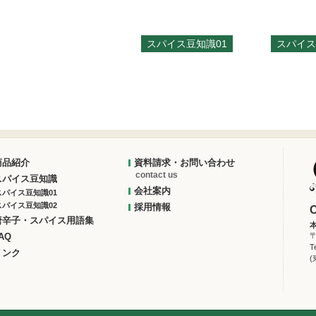
スパイス豆知識01
スパイス
商品紹介
資料請求・お問い合わせ
contact us
スパイス豆知識
会社案内
スパイス豆知識01
スパイス豆知識02
採用情報
唐辛子・スパイス用語集
AQ
〒
T
リンク