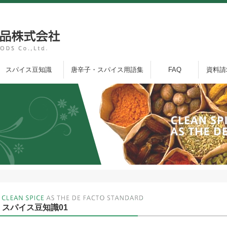
スパイス豆知識
唐辛子・スパイス用語集
FAQ
資料請
スパイス豆知識01