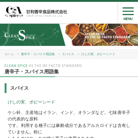
MENU
ホーム
唐辛子・スパイス用語集
スパイス
けしの実、ポピーシード
唐辛子・スパイス用語集
スパイス
けしの実、ポピーシード
ケシ科、主産地はイラン、インド、オランダなど。七味唐辛子
の代表的な原料
です。利用する種子には麻酔成分であるアルカロイドは含有し
ていません。粉に